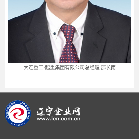
大连重工·起重集团有限公司总经理 邵长南