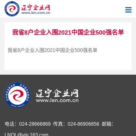
我省8户企业入围2021中国企业500强名单
我省8户企业入围2021中国企业500强名单
电话：024-28666869 传真：024-86906856 邮箱：
LNQL@vip.163.com