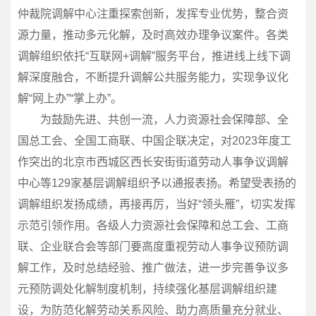
仲裁院调解中心注重探索创新，发挥专业优势，整合资
源力量，推动多元化解，及时高效办理争议案件。各类
调解组织依托“互联网+调解”服务平台，推进线上线下调
解深度融合，不断提升调解公共服务能力，实现争议化
解“网上办”“掌上办”。
为鼓励先进、共创一流，人力资源社会保障部、全
国总工会、全国工商联、中国企联决定，对2023年度工
作突出的北京市西城区西长安街街道劳动人事争议调解
中心等129家基层调解组织予以通报表扬。希望受表扬的
调解组织发扬成绩，再接再厉，当好“领头雁”，切实发挥
示范引领作用。各级人力资源社会保障和总工会、工商
联、企业联合会等部门要高度重视劳动人事争议预防调
解工作，及时总结经验、推广做法，进一步完善争议多
元预防调处化解制度机制，持续强化基层调解组织建
设，为防范化解劳动关系风险、助力高质量充分就业、