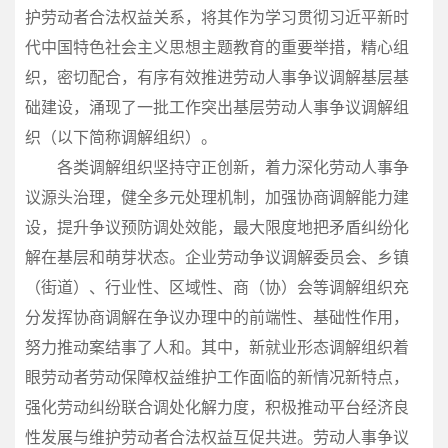
护劳动者合法权益关系，将其作为学习贯彻习近平新时
代中国特色社会主义思想主题教育的重要举措，精心组
织，密切配合，有序有效推进劳动人事争议调解基层基
础建设，涌现了一批工作突出基层劳动人事争议调解组
织（以下简称调解组织）。
各类调解组织坚持守正创新，着力深化劳动人事争
议源头治理，健全多元处理机制，加强协商调解能力建
设，提升争议预防调处效能，最大限度地把矛盾纠纷化
解在基层和萌芽状态。企业劳动争议调解委员会、乡镇
（街道）、行业性、区域性、商（协）会等调解组织充
分发挥协商调解在争议办理中的前端性、基础性作用，
努力推动案结事了人和。其中，新就业形态调解组织着
眼劳动者劳动保障权益维护工作面临的新情况新特点，
强化劳动纠纷联合调处化解力度，积极推动平台经济良
性发展与维护劳动者合法权益互促共进。劳动人事争议