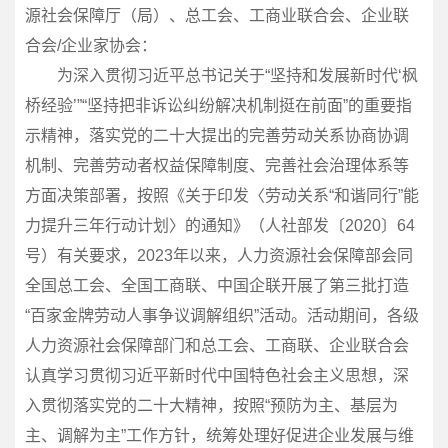
源社会保障厅（局）、总工会、工商业联合会、企业联
合会/企业家协会：
为深入贯彻习近平总书记关于“坚持和发展新时代‘枫
桥经验’”“坚持把非诉讼纠纷解决机制挺在前面”的重要指
示精神，落实党的二十大提出的完善劳动关系协商协调
机制、完善劳动者权益保障制度、完善社会治理体系等
方面决策部署，按照《关于印发〈劳动关系“和谐同行”能
力提升三年行动计划〉的通知》（人社部发〔2020〕64
号）有关要求，2023年以来，人力资源社会保障部会同
全国总工会、全国工商联、中国企联开展了第三批打造
“百家金牌劳动人事争议调解组织”活动。活动期间，各级
人力资源社会保障部门和总工会、工商联、企业联合会
认真学习贯彻习近平新时代中国特色社会主义思想，深
入贯彻落实党的二十大精神，按照“预防为主、基层为
主、调解为主”工作方针，统筹处理好促进企业发展与维