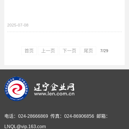
2025-07-08
首页
上一页
下一页
尾页
7
/29
电话：024-28666869 传真：024-86906856 邮箱：
LNQL@vip.163.com