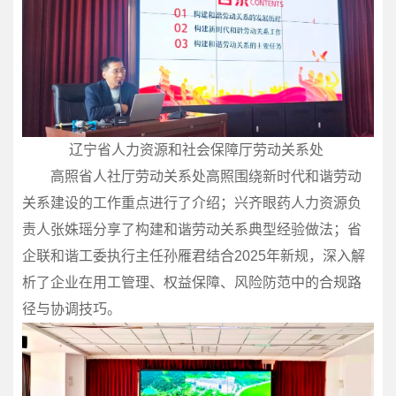
辽宁省人力资源和社会保障厅劳动关系处
高照省人社厅劳动关系处高照围绕新时代和谐劳动
关系建设的工作重点进行了介绍；兴齐眼药人力资源负
责人张姝瑶分享了构建和谐劳动关系典型经验做法；省
企联和谐工委执行主任孙雁君结合2025年新规，深入解
析了企业在用工管理、权益保障、风险防范中的合规路
径与协调技巧。