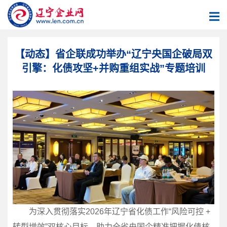
【动态】省企联成功举办“辽宁央国企破局双
引擎：化债攻坚+并购重组实战”专题培训
为深入贯彻落实2026年辽宁省化债工作“风险可控 +
转型增效”双核心目标，助力全省央国企精准把握化债核