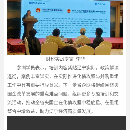
财税实战专家 李华
参训学员表示，培训内容紧贴辽宁实际，政策解读
透彻，案例丰富详实，在实际推进化债攻坚与并购重组
工作中具有重要指导意义。下一步省企联将继续围绕央
国企改革发展的重点难点问题，组织更多专题培训和交
流活动，推动全省央国企在化债攻坚中稳底盘、在重组
整合中增效益，助力辽宁经济高质量发展。