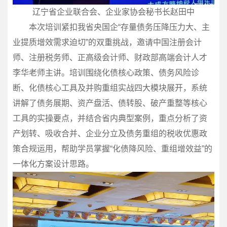
辽宁省企业联合会、企业家协会秘书长赵田中
本次培训紧扣我省央国企“存量债务压降压力大、主
业提质增效需求迫切”的双重挑战，邀请中国注册会计
师、注册税务师、正高级会计师、财政部高端会计人才
李华老师主讲。培训围绕化债核心政策、债务风险诊
断、化债核心工具及并购重组实战四大模块展开，系统
讲解了债务展期、资产盘活、债转股、破产重整等核心
工具的实操要点，并结合省内典型案例，重点分析了资
产划转、吸收合并、企业分立及债务重组的税收优惠政
策合规运用，帮助学员掌握“化债降风险、重组增效益”的
一体化方案设计思路。