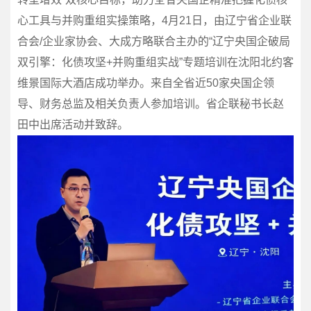
心工具与并购重组实操策略，4月21日，由辽宁省企业联
合会/企业家协会、大成方略联合主办的“辽宁央国企破局
双引擎：化债攻坚+并购重组实战”专题培训在沈阳北约客
维景国际大酒店成功举办。来自全省近50家央国企领
导、财务总监及相关负责人参加培训。省企联秘书长赵
田中出席活动并致辞。