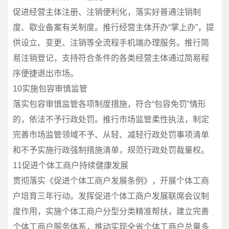
促进经营主体注册、注销便利化，落实好普通注销制
度、歇业备案有关制度。推行经营主体开办“掌上办”，提
供设立、变更、注销等全流程手机端办理服务。推行简
易注销登记，支持符合条件的各类经营主体通过简易程
序便捷退出市场。
10实施包容审慎监管
落实包容审慎监管各项制度措施，符合“包容免罚”情形
的，依法不予行政处罚。推行市场监管柔性执法，制定
完善市场监管领域不予、从轻、减轻行政处罚事项清单
和不予实施行政强制措施清单，规范行政处罚裁量权。
11促进个体工商户持续健康发展
贯彻落实《促进个体工商户发展条例》，开展个体工商
户培育三年行动。发挥促进个体工商户发展联席会议制
度作用，实施个体工商户分型分类精准帮扶，建立完善
个体工商户服务体系，推动实现全省个体工商户总量多