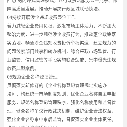
回访”的闭环式管理模式，以行政执法服务公平竞争、保
障高质量发展。推动开展跨行政区域联动执法。
04持续开展涉企违规收费整治工作
着力减轻企业费用负担，激发市场主体活力，不断加大
整治力度，进一步规范涉企收费行为，推动惠企政策落
实落地。畅通涉企违规收费投诉举报渠道，建立规范的
问题线索部门共享和转办机制，综合采取市场监管、行
业监管、信用监管等手段实施联合惩戒，集中曝光违规
收费典型案例。
05规范企业名称登记管理
贯彻落实新修订的《企业名称登记管理规定实施办
法》，构建统一市场制度规则，优化企业名称自主申报
服务，规范名称登记管理秩序，强化名称使用和监督管
理，健全名称争议行政裁决机制，维护企业合法权益，
强化企业名称事中事后监管，督促落实企业主体责任。