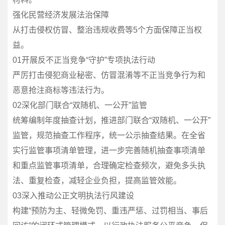
强化民营经济发展法治保障
从打击侵权仿冒、整治违规收费等5个方面保障正当权
益。
01开展反不正当竞争“守护”专项执法行动
严厉打击侵犯商业秘密、仿冒混淆等不正当竞争行为和
恶意抢注商标等违法行为。
02深化部门联合“双随机、一公开”监管
统筹编制年度抽查计划，推进部门联合“双随机、一公开”
监管，规范抽查工作程序，统一公示抽查结果。在全省
实行监管事项清单管理，进一步完善随机抽查事项清单
和重点监管事项清单，合理确定检查频次，避免多头执
法、重复检查，减轻企业负担，提高监管效能。
03深入推动公正文明执法行风建设
构建“预防为主、轻微免罚、重违严惩、过罚相当、事后