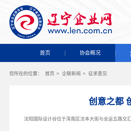
首页
协会概况
您所在的位置：
首页
>
企联新闻
>
征求意见
创意之都 
沈阳国际设计谷位于浑南区沈本大街与全运五路交汇处