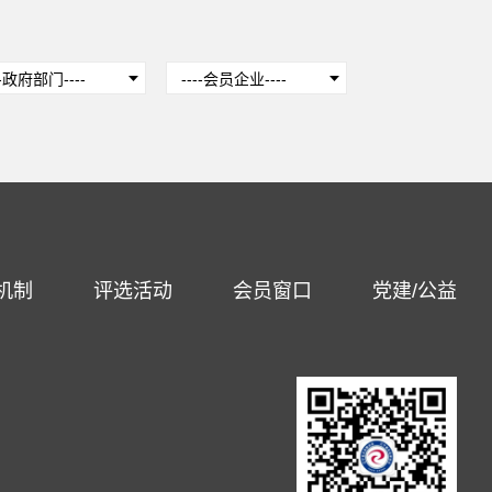
机制
评选活动
会员窗口
党建/公益