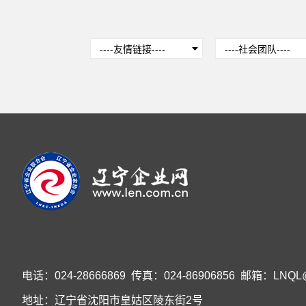
电话：024-28666869 传真：024-86906856 邮箱：LNQL@v
地址：辽宁省沈阳市皇姑区陵东街2号