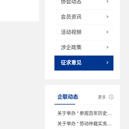
协会动态
会员资讯
活动视频
涉企政策
征求意见
企联动态
更多
关于举办 “ 参观百年历史建筑——东北红色金融史料馆 ” 党建联建活动的通知
关于举办 “ 劳动仲裁实务应对与用工合规风险防控及AI时代敏捷组织建设 ” 专题培训的通知