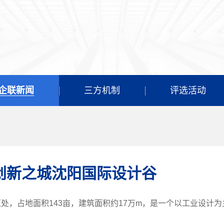
企联新闻
三方机制
评选活动
创新之城沈阳国际设计谷
，占地面积143亩，建筑面积约17万m，是一个以工业设计为主.