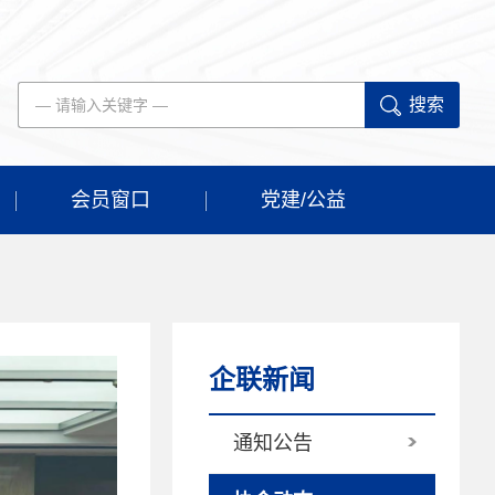
搜索
会员窗口
党建/公益
企联新闻
通知公告