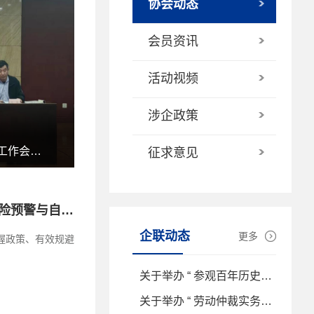
协会动态
会员资讯
活动视频
涉企政策
辽宁省企联、中小企联系统 秘书长工作会议圆满结束
征求意见
【动态】聚力赋能 筑牢防线——辽宁省企业联合会成功举办财税研发费风险预警与自救解析讲座活动
企联动态
更多
握政策、有效规避
关于举办 “ 参观百年历史建筑——东北红色金融史料馆 ” 党建联建活动的通知
关于举办 “ 劳动仲裁实务应对与用工合规风险防控及AI时代敏捷组织建设 ” 专题培训的通知