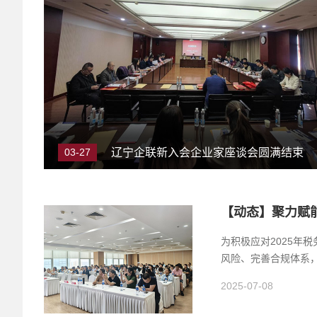
03-27
辽宁企联新入会企业家座谈会圆满结束
为积极应对2025年
风险、完善合规体系，2
2025-07-08