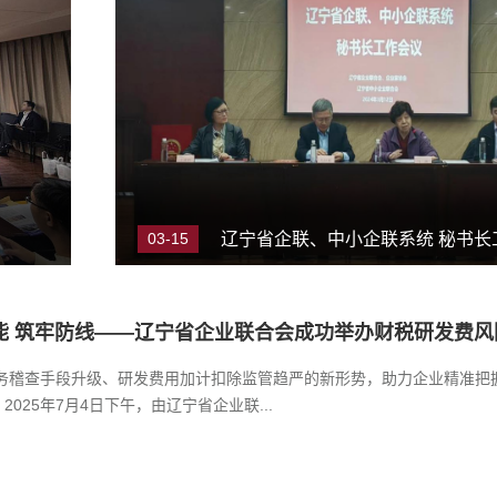
03-15
税务稽查手段升级、研发费用加计扣除监管趋严的新形势，助力企业精准把
025年7月4日下午，由辽宁省企业联...