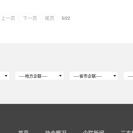
上一页
下一页
尾页
5
/22