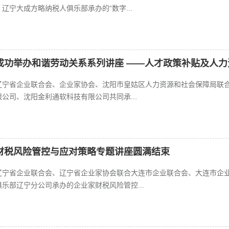
辽宁大成方略纳税人俱乐部承办的“数字...
成功举办和谐劳动关系系列讲座 ——人才政策补贴及人力
，由辽宁省企业联合会、企业家协会、沈阳市皇姑区人力资源和社会保障局联
公司、沈阳金利通软科技有限公司共同承...
财税风险管控与应对策略专题讲座圆满结束
，由辽宁省企业联合会、辽宁省企业家协会联合大连市企业联合会、大连市企
乐部辽宁分公司承办的企业家财税风险管控...