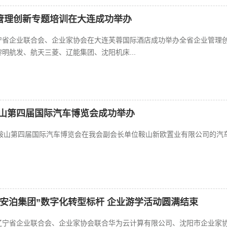
管理创新专题培训在大连成功举办
，辽宁省企业联合会、企业家协会在大连芙蓉国际酒店成功举办全省企业管理
明航发、航天三菱、辽能集团、沈阳机床...
鞍山第四届国际汽车博览会成功举办
辽宁鞍山第四届国际汽车博览会在我会副会长单位鞍山新欧置业有限公司的汽
安泊集团”数字化转型标杆 企业游学活动圆满结束
，由辽宁省企业联合会、企业家协会联合华为云计算有限公司、沈阳市企业家