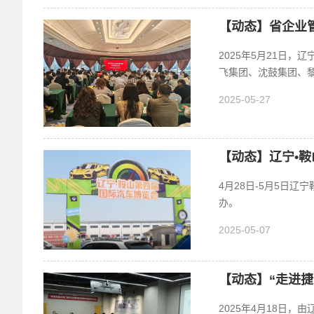
【动态】省企业
2025年5月21日
飞集团、沈鼓集团、黎
2025-05-27
【动态】辽宁•
4月28日-5月5日
办。
2025-05-07
【动态】“走进捷
2025年4月18日