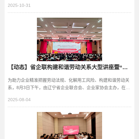
书长蔺晓刚、省工信厅二级巡视员张春福、省...
2025-10-31
【动态】省企联构建和谐劳动关系大型讲座暨“破解 《劳动合同法》实操难题”在沈成功举办
为助力企业精准把握劳动法规、化解用工风险、构建和谐劳动关
系，8月3日下午，由辽宁省企业联合会、企业家协会主办，在辽
宁省人力资源和社会保障厅、辽宁省数据局（省营商...
2025-08-04