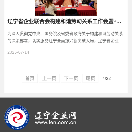
辽宁省企业联合会构建和谐劳动关系工作会暨“和谐工委”发起成立会议圆满召开
为深入贯彻党中央、国务院及省委省政府关于构建和谐劳动关系
的决策部署，切实服务辽宁全面振兴新突破大局，辽宁省企业联
合会、企业家协会于2025年7月11日在沈阳兴齐...
2025-07-14
首页
上一页
下一页
尾页
4
/22