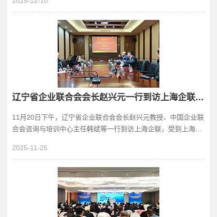
2025-12-10
辽宁省企业联合会会长赵兴元一行到访上海企联交流培训工作
11月20日下午，辽宁省企业联合会会长赵兴元教授、中国企业联
合会咨询与培训中心主任韩斌等一行到访上海企联，受到上海企
联副秘书长许锦婉等人的热情接待。中外TWI-...
2025-11-25