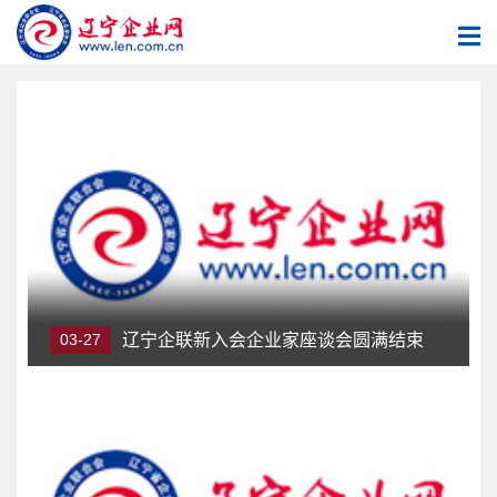
03-27
辽宁企联新入会企业家座谈会圆满结束