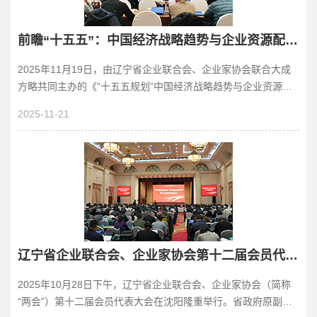
前瞻“十五五”：中国经济战略趋势与企业资源配置新机遇报告会在沈阳举办
2025年11月19日，由辽宁省企业联合会、企业家协会联合大成
方略共同主办的《“十五五规划”中国经济战略趋势与企业资源配
置新机遇》高端报告会在沈阳海韵锦江国际酒...
2025-11-21
辽宁省企业联合会、企业家协会第十二届会员代表大会暨换届大会胜利召开
2025年10月28日下午，辽宁省企业联合会、企业家协会（简称
“两会”）第十二届会员代表大会在沈阳隆重举行。省政府原副秘