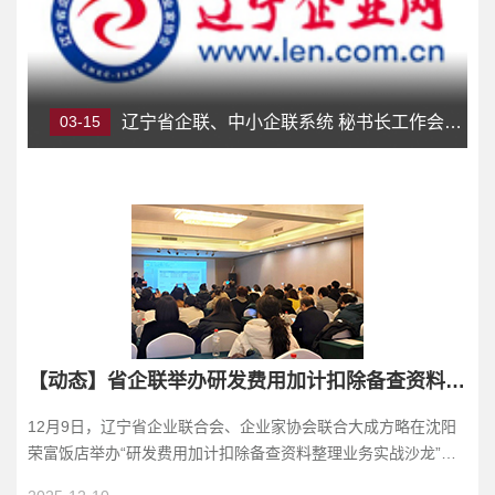
03-15
辽宁省企联、中小企联系统 秘书长工作会议圆满结束
【动态】省企联举办研发费用加计扣除备查资料整理业务实战沙龙——助力企业筑牢合规防线
12月9日，辽宁省企业联合会、企业家协会联合大成方略在沈阳
荣富饭店举办“研发费用加计扣除备查资料整理业务实战沙龙”，
80余名企业负责人、财务及研发管理人员共同参...