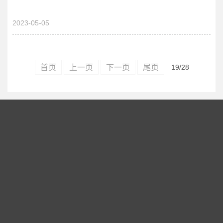
2023-05-05
首页
上一页
下一页
尾页
19
/28