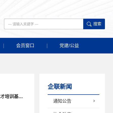
搜索
会员窗口
党建/公益
企联新闻
人力资源社会保障部办公厅 财政部办公厅关于公布2022年国家级高技能人才培训基地和技能大师工作室项目单位备案名单的通知
通知公告