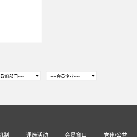
机制
评选活动
会员窗口
党建/公益