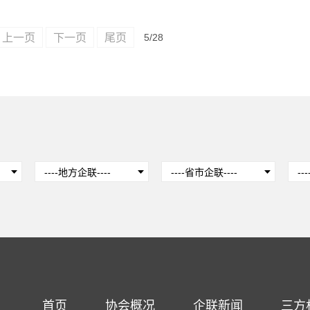
上一页
下一页
尾页
5
/28
首页
协会概况
企联新闻
三方