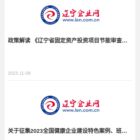
政策解读 《辽宁省固定资产投资项目节能审查实施办法》（辽发改环资 (2023) 503 号）
2023-11-08
关于征集2023全国健康企业建设特色案例、班组案例、企业家和职工健康达人案例、企业家和职工健康达人案例的通知